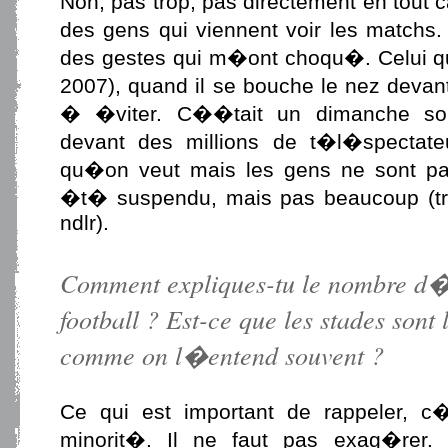
Non, pas trop, pas directement en tout 
des gens qui viennent voir les matchs.
des gestes qui m�ont choqu�. Celui que
2007), quand il se bouche le nez dev
� �viter. C��tait un dimanche soir
devant des millions de t�l�spectate
qu�on veut mais les gens ne sont pa
�t� suspendu, mais pas beaucoup (tr
ndlr).
Comment expliques-tu le nombre d�a
football ? Est-ce que les stades sont
comme on l�entend souvent ?
Ce qui est important de rappeler, 
minorit�. Il ne faut pas exag�rer.