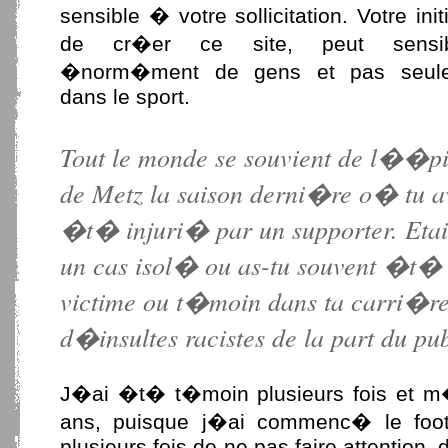
sensible � votre sollicitation. Votre initi
de cr�er ce site, peut sensibi
�norm�ment de gens et pas seul
dans le sport.
Tout le monde se souvient de l��p
de Metz la saison derni�re o� tu a
�t� injuri� par un supporter. Etai
un cas isol� ou as-tu souvent �t�
victime ou t�moin dans ta carri�r
d�insultes racistes de la part du pub
J�ai �t� t�moin plusieurs fois et m�
ans, puisque j�ai commenc� le foo
plusieurs fois de ne pas faire attention,