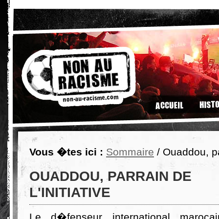
Vous �tes ici :
Sommaire
/ Ouaddou, par
OUADDOU, PARRAIN DE
L'INITIATIVE
Le d�fenseur international maroca