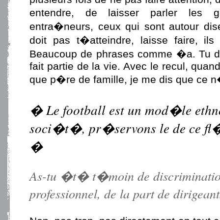
entendre, de laisser parler les 
entra�neurs, ceux qui sont autour dis
doit pas t�atteindre, laisse faire, il
Beaucoup de phrases comme �a. Tu do
fait partie de la vie. Avec le recul, quan
que p�re de famille, je me dis que ce 
� Le football est un mod�le ethno
soci�t�, pr�servons le de ce fl
�
As-tu �t� t�moin de discrimination
professionnel, de la part de dirigean