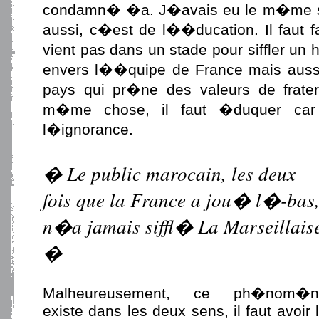
condamn� �a. J�avais eu le m�me 
aussi, c�est de l��ducation. Il faut
vient pas dans un stade pour siffler un
envers l��quipe de France mais auss
pays qui pr�ne des valeurs de frate
m�me chose, il faut �duquer car
l�ignorance.
� Le public marocain, les deux
fois que la France a jou� l�-bas
n�a jamais siffl� La Marseillais
�
Malheureusement, ce ph�nom�n
existe dans les deux sens, il faut avoir 