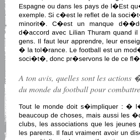
Espagne ou dans les pays de l�Est qu�
exemple. Si c�est le reflet de la soci
minorit�. C�est un manque d��duc
d�accord avec Lilian Thuram quand il 
gens. Il faut leur apprendre, leur ense
� la tol�rance. Le football est un mod�
soci�t�, donc pr�servons le de ce fl�
A ton avis, quelles sont les actions
du monde du football pour combattre
Tout le monde doit s�impliquer : �
beaucoup de choses, mais aussi les �du
clubs, les associations que les jeunes
les parents. Il faut vraiment avoir un 